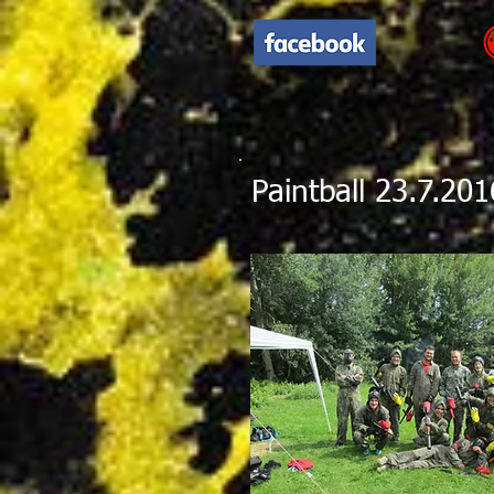
Paintball 23.7.201