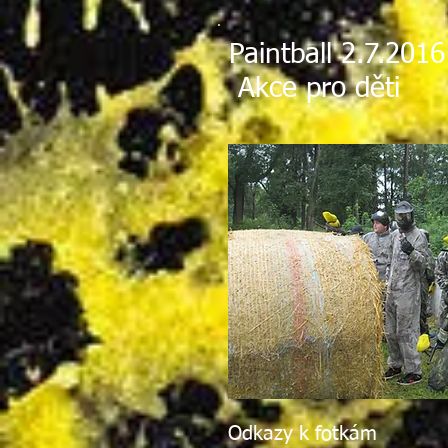
Paintball 2.7.2016
Akce pro děti
Odkazy k fotkám