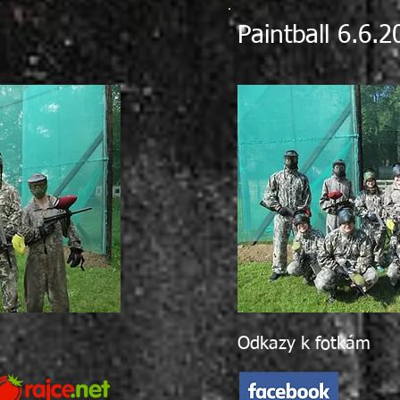
Paintball 6.6.2
Odkazy k fotkám