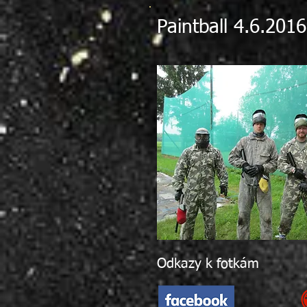
Paintball 4.6.2016
Odkazy k fotkám