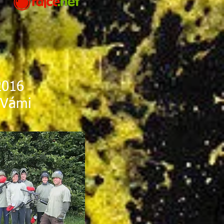
2016
 Vámi