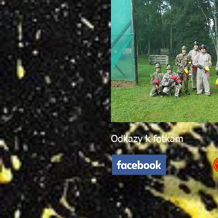
Odkazy k fotkám