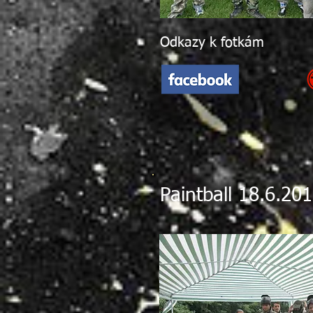
Odkazy k fotkám
Paintball 18.6.20