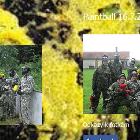
Paintball 16.7
Odkazy k fotkám