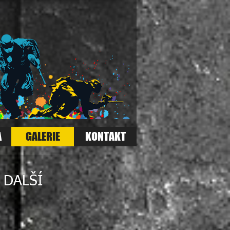
A
GALERIE
KONTAKT
 DALŠÍ