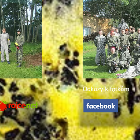
Odkazy k fotkám