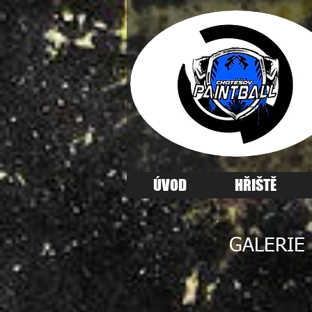
ÚVOD
HŘIŠTĚ
GALERIE 